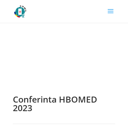
Galerie Media
Conferinta HBOMED
2023